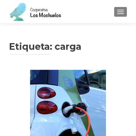
CAMBI
Etiqueta:
carga